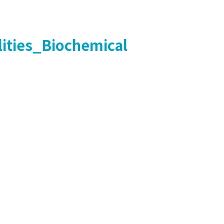
lities_Biochemical