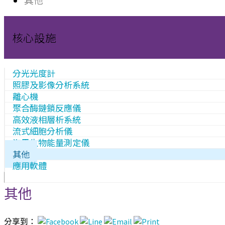
核心設施
分光光度計
照膠及影像分析系統
離心機
聚合酶鏈鎖反應儀
高效液相層析系統
流式細胞分析儀
海馬生物能量測定儀
其他
應用軟體
其他
分享到：