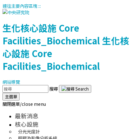
連往主要內容區塊
:::
生化核心設施
Core
Facilities_Biochemical
生化核
心設施
Core
Facilities_Biochemical
網站導覽
搜尋
主選單
關閉選單/close menu
最新消息
核心設施
分光光度計
照膠及影像分析系統